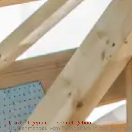
Effizient geplant – schnell gebaut
Holzrahmenbau vom Fachbetrieb in der Südpfalz